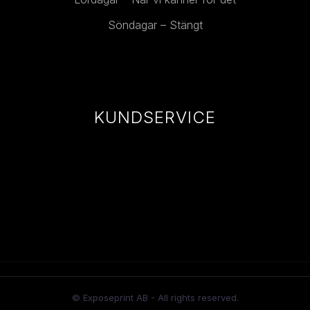
Söndagar – Stängt
KUNDSERVICE
© Exposeprint AB - All rights reserved.