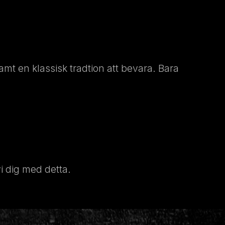
 samt en klassisk tradtion att bevara. Bara
vi dig med detta.