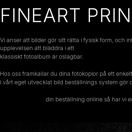
FINEART PRI
Vi anser att bilder gör sitt rätta i fysisk form, och
upplevelsen att bläddra i ett
klassiskt fotoalbum är oslagbar.
Hos oss framkallar du dina fotokopior på ett enkelt
i vårt eget utvecklat bild beställnings system gör 
Vill du inte lägga din beställning online så har vi 