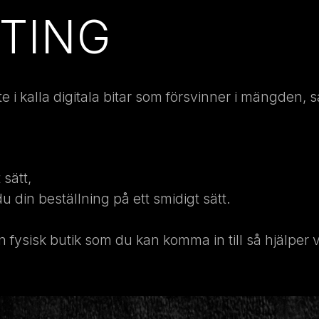
NTING
 inte i kalla digitala bitar som försvinner i mängden,
 sätt,
du din beställning på ett smidigt sätt.
en fysisk butik som du kan komma in till så hjälper 