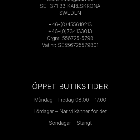
SE- 371 33 KARLSKRONA
SWEDEN
+46-(0)455619213
+46-(0)734133013
Orgnr: 556725-5798
Vat:nr: SE556725579801
ÖPPET BUTIKSTIDER
Måndag – Fredag 08.00 – 17.00
Lördagar – När vi känner för det
Söndagar – Stängt