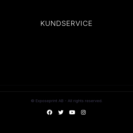
KUNDSERVICE
© Exposeprint AB - All rights reserved.