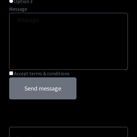
Option 3
Message
Accept terms & conditions
Send message