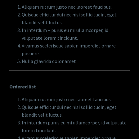
Aliquam rutrum justo nec laoreet faucibus.
Quisque efficitur dui nec nisi sollicitudin, eget
blandit velit luctus.
In interdum – purus eu mi ullamcorper, id
vulputate lorem tincidunt.
Vivamus scelerisque sapien imperdiet ornare
posuere.
Nulla glavrida dolor amet
Ordered list
Aliquam rutrum justo nec laoreet faucibus.
Quisque efficitur dui nec nisi sollicitudin, eget
blandit velit luctus.
In interdum purus eu mi ullamcorper, id vulputate
lorem tincidunt.
Vivamus scelerisque sapien imperdiet ornare