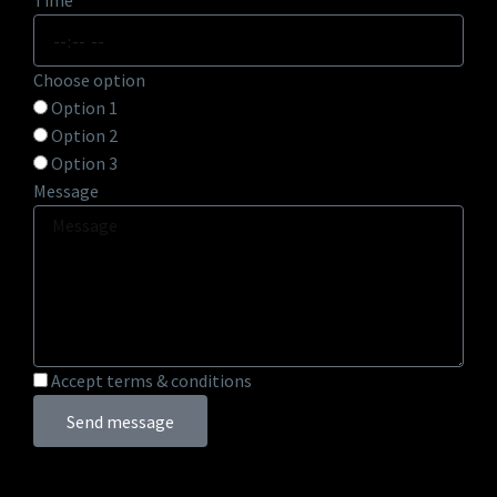
Time
Choose option
Option 1
Option 2
Option 3
Message
Accept terms & conditions
Send message