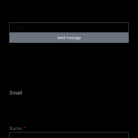
Send message
Small
Name