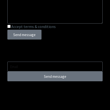
Accept terms & conditions
Send message
Send message