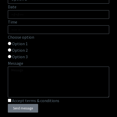
Date
Time
Choose option
Option 1
Option 2
Option 3
Message
Accept terms & conditions
Send message