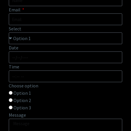
Email
Select
Date
Time
Choose option
Option 1
Option 2
Option 3
Message