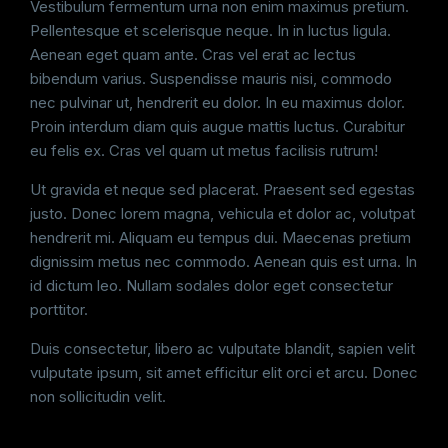
Vestibulum fermentum urna non enim maximus pretium.
Pellentesque et scelerisque neque. In in luctus ligula.
Aenean eget quam ante. Cras vel erat ac lectus
bibendum varius. Suspendisse mauris nisi, commodo
nec pulvinar ut, hendrerit eu dolor. In eu maximus dolor.
Proin interdum diam quis augue mattis luctus. Curabitur
eu felis ex. Cras vel quam ut metus facilisis rutrum!
Ut gravida et neque sed placerat. Praesent sed egestas
justo. Donec lorem magna, vehicula et dolor ac, volutpat
hendrerit mi. Aliquam eu tempus dui. Maecenas pretium
dignissim metus nec commodo. Aenean quis est urna. In
id dictum leo. Nullam sodales dolor eget consectetur
porttitor.
Duis consectetur, libero ac vulputate blandit, sapien velit
vulputate ipsum, sit amet efficitur elit orci et arcu. Donec
non sollicitudin velit.