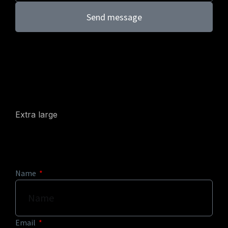
Send message
Extra large
Name
Email