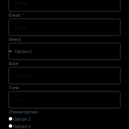
Email
Select
Date
Time
Choose option
Option 1
Option 2