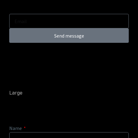
Send message
Large
Name