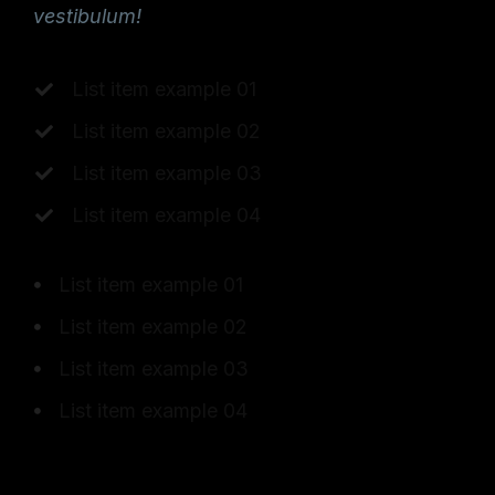
vestibulum!
List item example 01
List item example 02
List item example 03
List item example 04
List item example 01
List item example 02
List item example 03
List item example 04