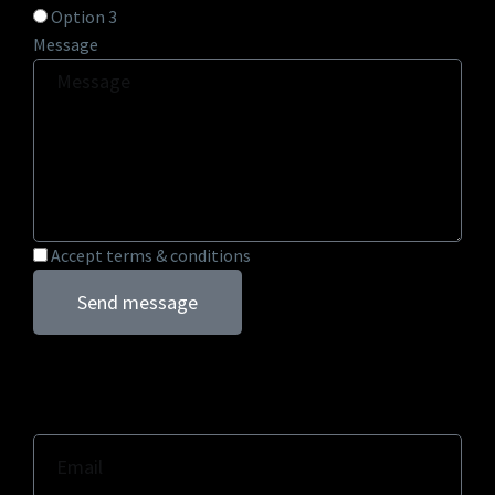
Option 3
Message
Accept terms & conditions
Send message