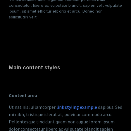
consectetur, libero ac vulputate blandit, sapien velit vulputate
ipsum, sit amet efficitur elit orci et arcu. Donec non
sollicitudin velit.
Main content styles
Content area
Ut nat nisl ullamcorper
link styling example
dapibus. Sed
mi nibh, tristique id erat at, pulvinar commodo arcu.
Pellentesque tincidunt quam non augue lorem ipsum
dolor consectetur libero ac vulputate blandit sapien